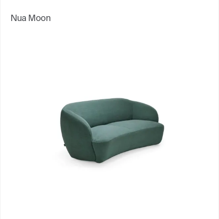
Nua Moon