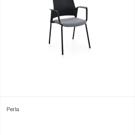
Perla