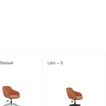
S Белый
Lino — S