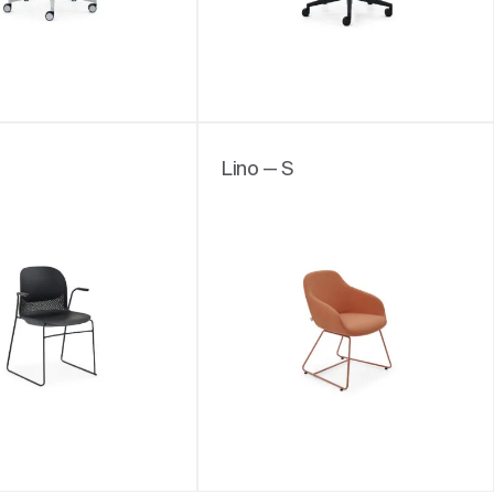
Lino — S