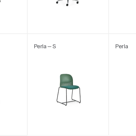
Perla — S
Perla