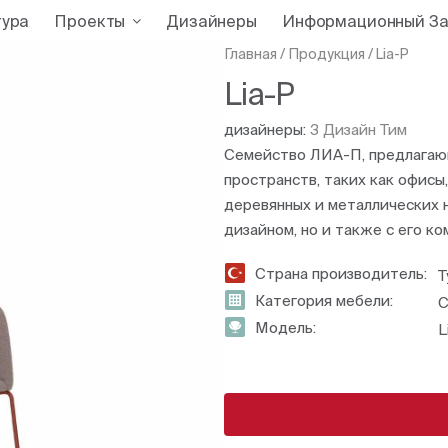
тура
Проекты
Дизайнеры
Информационный За
Главная
/
Продукция
/
Lia-P
Lia-P
дизайнеры:
З Дизайн Тим
Семейство ЛИА-П, предлагаю
пространств, таких как офисы
деревянных и металлических 
дизайном, но и также с его к
Страна производитель:
Т
Категория мебели:
С
Модель:
L