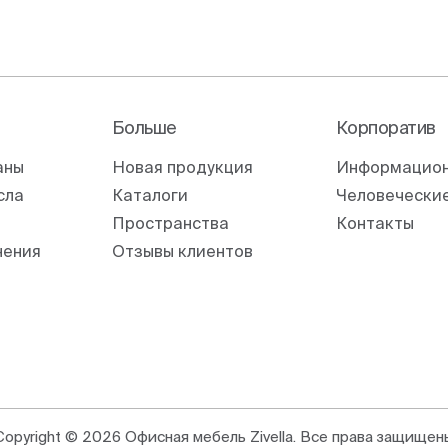
Больше
Корпоратив
аны
Новая продукция
Информацион
сла
Каталоги
Человеческие
Пространства
Контакты
нения
Отзывы клиентов
Copyright © 2026 Офисная мебель Zivella. Все права защищен