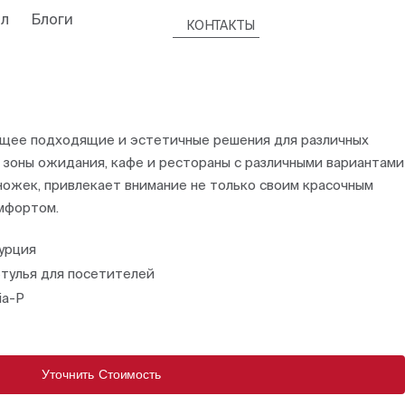
л
Блоги
КОНТАКТЫ
щее подходящие и эстетичные решения для различных
, зоны ожидания, кафе и рестораны с различными вариантами
ножек, привлекает внимание не только своим красочным
омфортом.
урция
тулья для посетителей
ia-P
Уточнить Стоимость