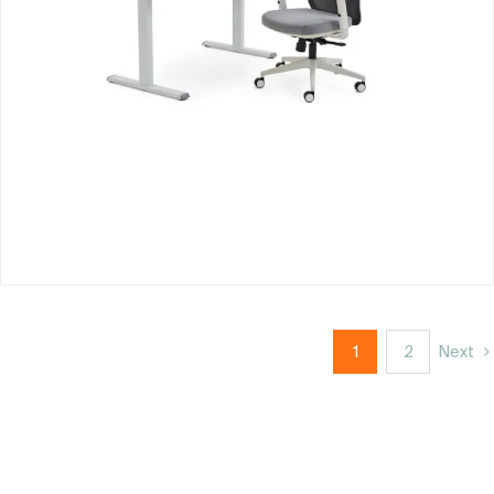
1
2
Next