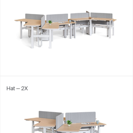
Hat — 2X