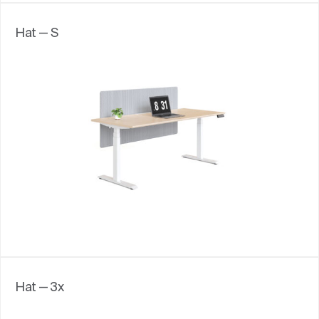
Hat — S
Hat — 3x