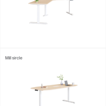
Mill sircle