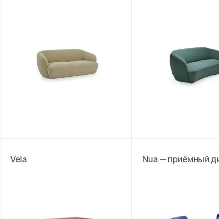
Vela
Nua — приёмный д