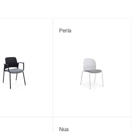
Perla
Nua