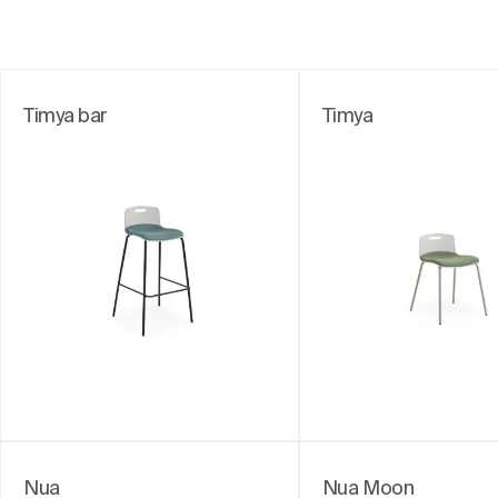
Timya bar
Timya
Nua
Nua Moon