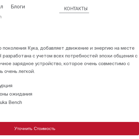
л
Блоги
КОНТАКТЫ
h
о поколения Кука, добавляет движение и энергию на месте
Ч разработана с учетом всех потребностей эпохи общения с
чное зарядное устройство, которое очень совместимо с
ь очень легкой.
урция
оны ожидания
uka Bench
Уточнить Стоимость