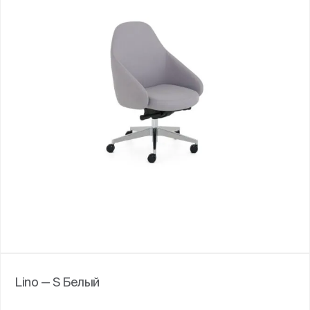
Lino — S Белый