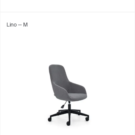
Lino — M