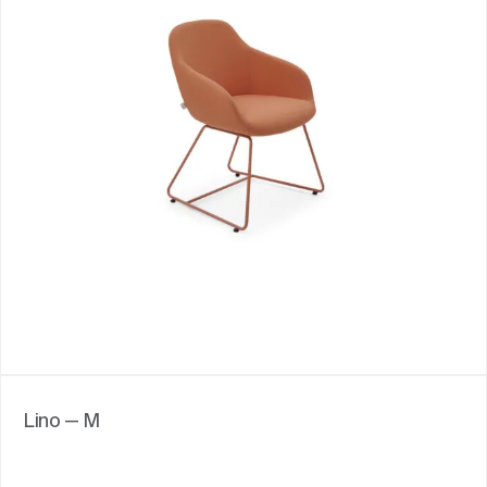
Lino — M