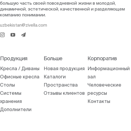
большую часть своей повседневной жизни в молодой,
динамичной, эстетической, качественной и разделяющем
компанию понимании.
uzbekistan@zivella.com
Продукция
Больше
Корпоратив
Кресла / Диваны
Новая продукция
Информационный
Офисные кресла
Каталоги
зал
Столы
Пространства
Человеческие
Системы
Отзывы клиентов
ресурсы
хранения
Контакты
Дополнители