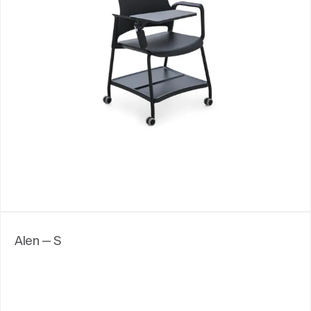
Alen — S