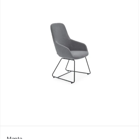
Manta