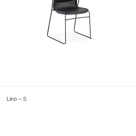
Lino — S