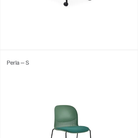
Perla — S