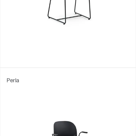
Perla