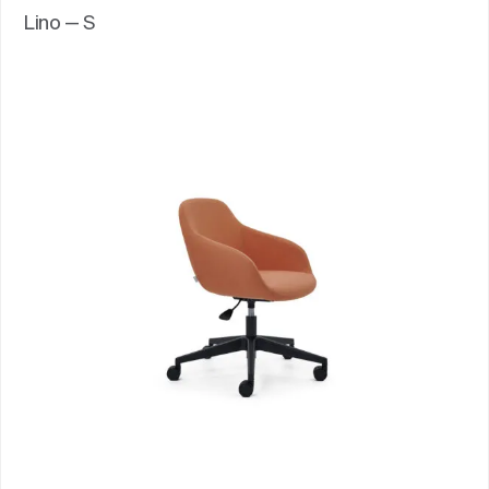
Lino — S