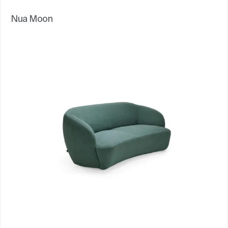
Nua Moon