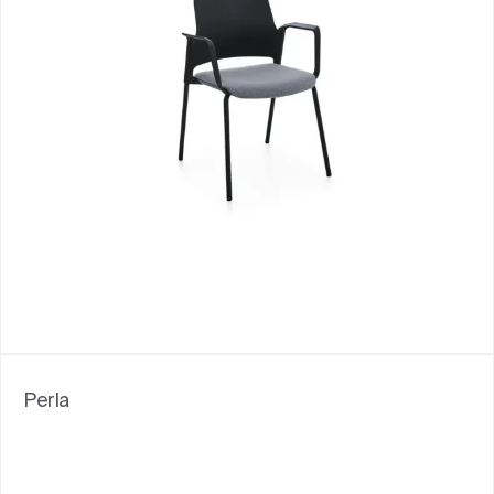
Perla