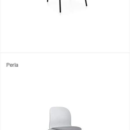
Perla