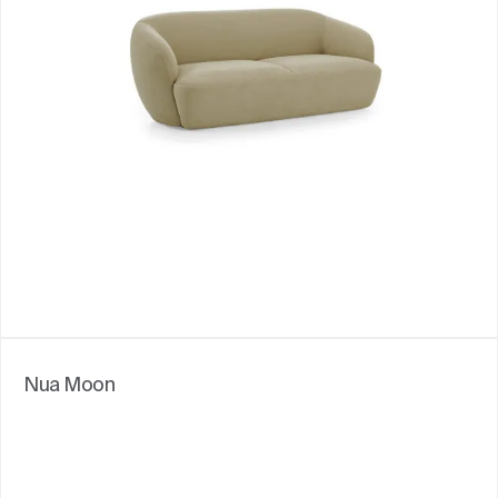
Nua Moon