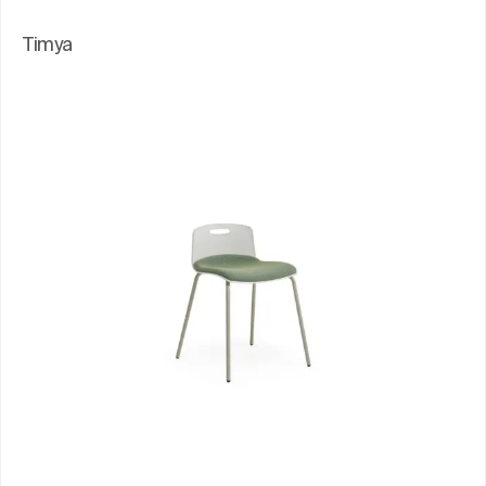
Timya