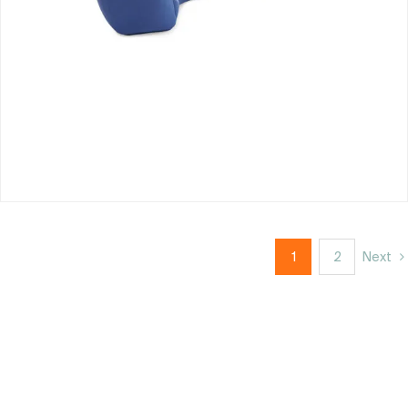
1
2
Next