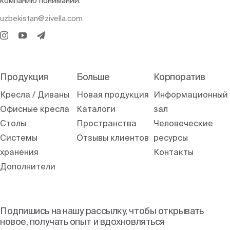
компанию понимании.
uzbekistan@zivella.com
Продукция
Больше
Корпоратив
Кресла / Диваны
Новая продукция
Информационный
Офисные кресла
Каталоги
зал
Столы
Пространства
Человеческие
Системы
Отзывы клиентов
ресурсы
хранения
Контакты
Дополнители
Подпишись на нашу рассылку, чтобы открывать
новое, получать опыт и вдохновляться