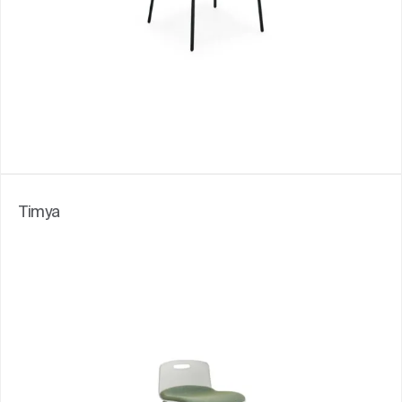
Timya