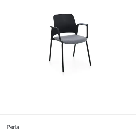
Perla