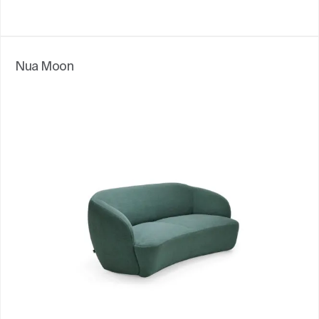
Nua Moon