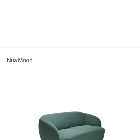
Nua Moon