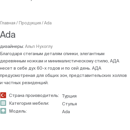
Главная
/
Продукция
/
Ada
Ada
дизайнеры:
Альп Нухоглу
Благодаря стеганым деталям спинки, элегантным
деревянным ножкам и минималистическому стилю, АДА
несет в себе дух 60-х годов и по сей день. АДА
предусмотреная для общих зон, представительских холлов
и частных резиденций.
Страна производитель:
Турция
Категория мебели:
Стулья
Модель:
Ada