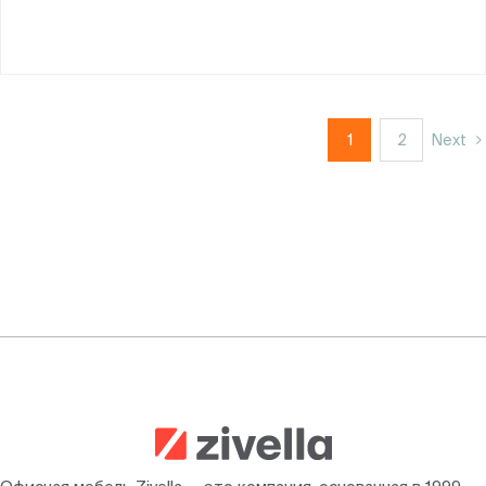
1
2
Next