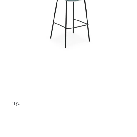
Timya