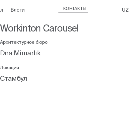
КОНТАКТЫ
л
Блоги
UZ
Workinton Carousel
Архитектурное бюро
Dna Mimarlık
Локация
Стамбул