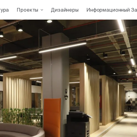
тура
Проекты
Дизайнеры
Информационный За