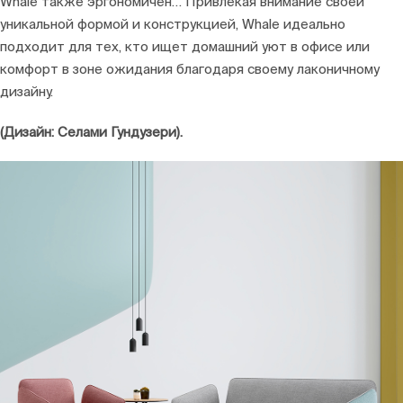
Whale также эргономичен… Привлекая внимание своей
уникальной формой и конструкцией, Whale идеально
подходит для тех, кто ищет домашний уют в офисе или
комфорт в зоне ожидания благодаря своему лаконичному
дизайну.
(Дизайн: Селами Гундузери).