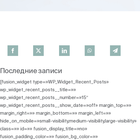
Последние записи
[fusion_widget type=»WP_Widget_Recent_Posts»
wp_widget_recent_posts__title=»»
wp_widget_recent_posts__number=»15″
wp_widget_recent_posts__show_date=»off» margin_top=»»
margin_right=»» margin_bottom=»» margin_left=»»
hide_on_mobile=»small-visibility,medium-visibility,large-visibility»
class=»» id=»» fusion_display_title=»no»
fusion_padding_color=»» fusion_bg_color=»»