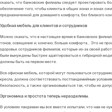
сказать, что банковские филиалы следует проектировать б
обеспечение того, чтобы клиенты в общих зонах и зонах ож
предназначенной для домашнего комфорта, без близкого кон
Удобная мебель для клиентов и сотрудников
Можно сказать, что в настоящее время в банковских филиа
тонов, освещение и, конечно, больше комфорта… Это не про
здоровье сотрудников филиалов, которые из-за своей рабо
были вынуждены быстрее адаптироваться к гибридной моде
должны быть на первом месте.
Вся офисная мебель, которой могут пользоваться сотрудни
кресла, должна соответствовать постпандемийным условиям,
безопасность, а также организовываться так, чтобы не допус
Эргономика и простота теперь неразделимы.
В условиях пандемии мы все вместе испытали, что нам не н