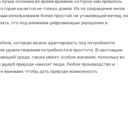
о лучше осознана во время времени, которое нам пришлось
которая касается не только домов. Из-за сокращения числа
ым использование более простой, не утомляющей взгляд, но
зать, что под влиянием цифровизации упрощение в
мебель, которую можно адаптировать под потребности
ля удовлетворения потребности в простоте. В настоящее
жающей среде, также имеет особое значение, поскольку во
й ущерб природе наносят люди. Любое производство и
ее важными, чтобы дать природе возможность