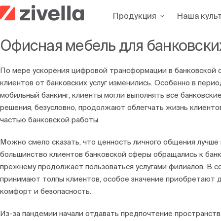
Skip
Продукция
Наша куль
to
content
Офисная мебель для банковски
По мере ускорения цифровой трансформации в банковской 
клиентов от банковских услуг изменились. Особенно в пери
мобильный банкинг, клиенты могли выполнять все банковски
решения, безусловно, продолжают облегчать жизнь клиент
частью банковской работы.
Можно смело сказать, что ценность личного общения лучше 
большинство клиентов банковской сферы обращались к банк
прежнему продолжает пользоваться услугами филиалов. В с
принимают толпы клиентов, особое значение приобретают 
комфорт и безопасность.
Из-за пандемии начали отдавать предпочтение пространст