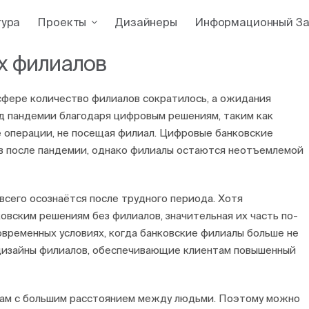
тура
Проекты
Дизайнеры
Информационный За
х филиалов
сфере количество филиалов сократилось, а ожидания
од пандемии благодаря цифровым решениям, таким как
е операции, не посещая филиал. Цифровые банковские
ов после пандемии, однако филиалы остаются неотъемлемой
всего осознаётся после трудного периода. Хотя
овским решениям без филиалов, значительная их часть по-
овременных условиях, когда банковские филиалы больше не
дизайны филиалов, обеспечивающие клиентам повышенный
вам с большим расстоянием между людьми. Поэтому можно