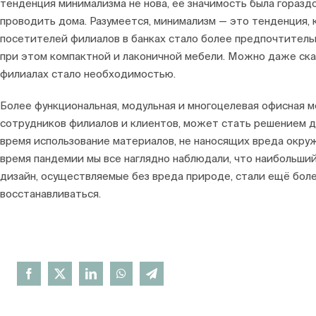
тенденция минимализма не нова, её значимость была горазд
проводить дома. Разумеется, минимализм — это тенденция, 
посетителей филиалов в банках стало более предпочтительн
при этом компактной и лаконичной мебели. Можно даже ска
филиалах стало необходимостью.
Более функциональная, модульная и многоцелевая офисная 
сотрудников филиалов и клиентов, может стать решением д
время использование материалов, не наносящих вреда окру
время пандемии мы все наглядно наблюдали, что наибольши
дизайн, осуществляемые без вреда природе, стали ещё бол
восстанавливаться.