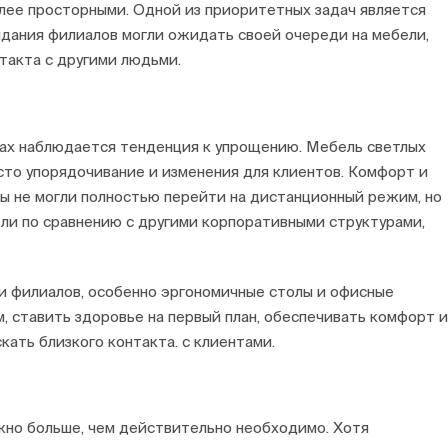
олее просторными. Одной из приоритетных задач является
идания филиалов могли ожидать своей очереди на мебели,
такта с другими людьми.
лах наблюдается тенденция к упрощению. Мебель светлых
сто упорядочивание и изменения для клиентов. Комфорт и
ты не могли полностью перейти на дистанционный режим, но
ли по сравнению с другими корпоративными структурами,
ки филиалов, особенно эргономичные столы и офисные
 ставить здоровье на первый план, обеспечивать комфорт и
кать близкого контакта. с клиентами.
ужно больше, чем действительно необходимо. Хотя