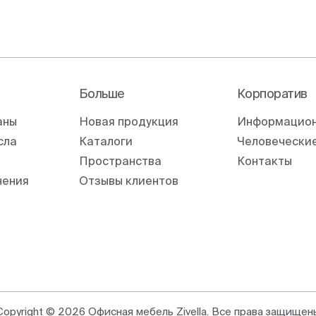
Больше
Корпоратив
аны
Новая продукция
Информацион
сла
Каталоги
Человеческие
Пространства
Контакты
нения
Отзывы клиентов
Copyright © 2026 Офисная мебель Zivella. Все права защищен