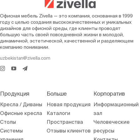
Офисная мебель Zivella — это компания, основанная в 1999
году с целью создания высококачественных и уникальных
дизайнов для офисной среды, где клиенты проводят
большую часть своей повседневной жизни в молодой,
динамичной, эстетической, качественной и разделяющем
компанию понимании.
uzbekistan@zivella.com
Продукция
Больше
Корпоратив
Кресла / Диваны
Новая продукция
Информационный
Офисные кресла
Каталоги
зал
Столы
Пространства
Человеческие
Системы
Отзывы клиентов
ресурсы
хранения
Контакты