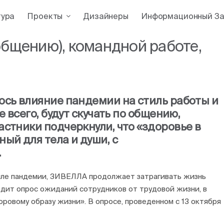
тура
Проекты
Дизайнеры
Информационный За
общению), командной работе,
ось влияние пандемии на стиль работы и
 всего, будут скучать по общению,
стники подчеркнули, что «здоровье в
ый для тела и души, с
.
сле пандемии, ЗИВЕЛЛА продолжает затрагивать жизнь
дит опрос ожиданий сотрудников от трудовой жизни, в
оровому образу жизни». В опросе, проведенном с 13 октября