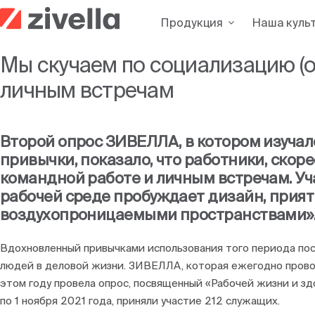
Skip
Продукция
Наша куль
to
content
Мы скучаем по социализацию (
личным встречам
Второй опрос ЗИВЕЛЛА, в котором изучал
привычки, показало, что работники, скорее
командной работе и личным встречам. Уча
рабочей среде пробуждает дизайн, приятн
воздухопроницаемыми пространствами»
Вдохновленный привычками использования того периода по
людей в деловой жизни. ЗИВЕЛЛА, которая ежегодно прово
этом году провела опрос, посвященный «Рабочей жизни и зд
по 1 ноября 2021 года, приняли участие 212 служащих.