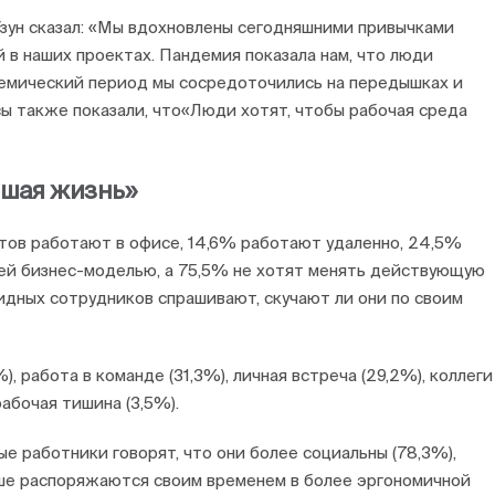
ун сказал: «Мы вдохновлены сегодняшними привычками
в наших проектах. Пандемия показала нам, что люди
демический период мы сосредоточились на передышках и
сы также показали, что«Люди хотят, чтобы рабочая среда
ошая жизнь»
тов работают в офисе, 14,6% работают удаленно, 24,5%
ей бизнес-моделью, а 75,5% не хотят менять действующую
идных сотрудников спрашивают, скучают ли они по своим
), работа в команде (31,3%), личная встреча (29,2%), коллеги
рабочая тишина (3,5%).
е работники говорят, что они более социальны (78,3%),
учше распоряжаются своим временем в более эргономичной