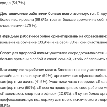
среде (54,7%).
Дистанционные работники больше всего изолируются:
С дру
более изолированы (69,8%), тратят больше времени на себя 
счастливыми (27,8%).
Гибридные работники более ориентированы на образование
времени на обучение (33,9%) и на себя (33%), они счастливее
Спорт для здоровой жизни:
участники сосредотачиваются на
больше времени с собой и своей семьей, чтобы обеспечить 
Благополучие на рабочем месте:
Благосостояние участников
дизайн для тела и души (59%), эргономичная офисная мебел
комфортную жизнь (41,5%). Участники чаще говорили: «Я сд
комфортным» (59%), «Я всегда проветриваю свое рабочее мес
«Я занимаюсь спортом в офисе» (20,8%), «Я купил более эрг
профессиональную поддержку для моего психического здоро
(6,1%).