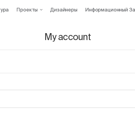
тура
Проекты
Дизайнеры
Информационный За
My account