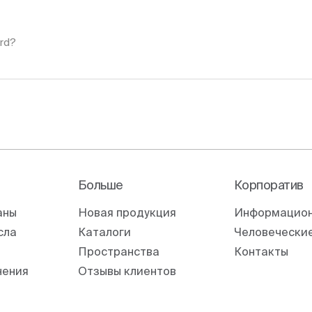
rd?
Больше
Корпоратив
аны
Новая продукция
Информацион
сла
Каталоги
Человеческие
Пространства
Контакты
нения
Отзывы клиентов