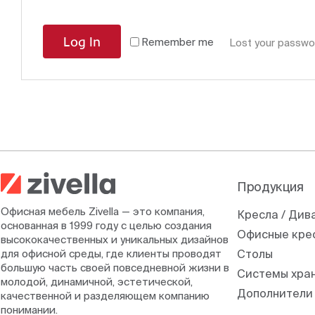
Log In
Remember me
Lost your passwo
Продукция
Офисная мебель Zivella — это компания,
Кресла / Див
основанная в 1999 году с целью создания
Офисные кре
высококачественных и уникальных дизайнов
для офисной среды, где клиенты проводят
Столы
большую часть своей повседневной жизни в
Системы хра
молодой, динамичной, эстетической,
Дополнители
качественной и разделяющем компанию
понимании.