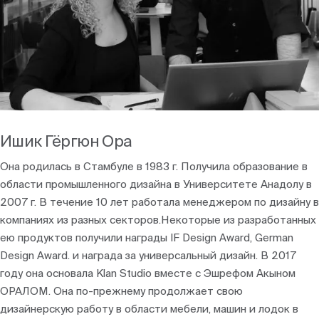
Блоги
Ишик Гёргюн Ора
Она родилась в Стамбуле в 1983 г. Получила образование в
области промышленного дизайна в Университете Анадолу в
2007 г. В течение 10 лет работала менеджером по дизайну в
компаниях из разных секторов.Некоторые из разработанных
ею продуктов получили награды IF Design Award, German
Design Award. и награда за универсальный дизайн. В 2017
году она основала Klan Studio вместе с Эшрефом Акыном
ОРАЛОМ. Она по-прежнему продолжает свою
дизайнерскую работу в области мебели, машин и лодок в